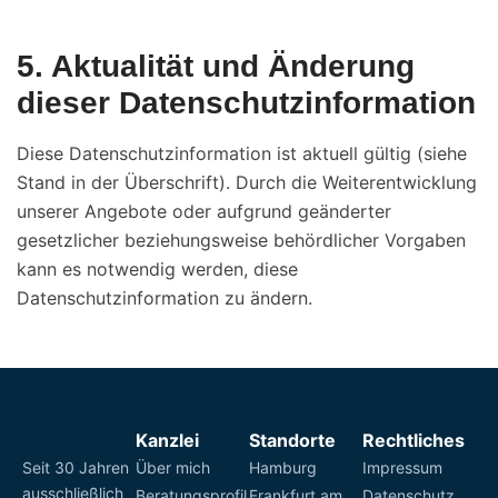
5. Aktualität und Änderung
dieser Datenschutzinformation
Diese Datenschutzinformation ist aktuell gültig (siehe
Stand in der Überschrift). Durch die Weiterentwicklung
unserer Angebote oder aufgrund geänderter
gesetzlicher beziehungsweise behördlicher Vorgaben
kann es notwendig werden, diese
Datenschutzinformation zu ändern.
Kanzlei
Standorte
Rechtliches
Seit 30 Jahren
Über mich
Hamburg
Impressum
ausschließlich
Beratungsprofil
Frankfurt am
Datenschutz