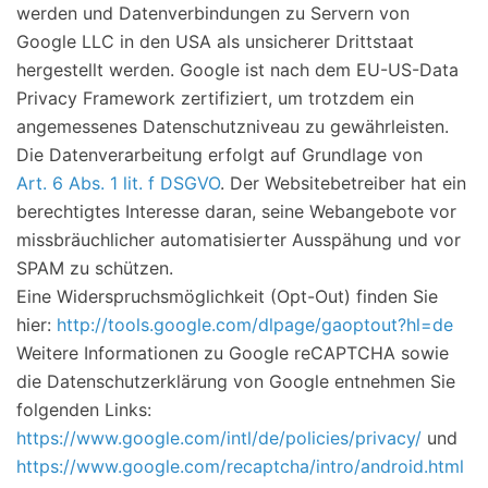
werden und Datenverbindungen zu Servern von
Google LLC in den USA als unsicherer Drittstaat
hergestellt werden. Google ist nach dem EU-US-Data
Privacy Framework zertifiziert, um trotzdem ein
angemessenes Datenschutzniveau zu gewährleisten.
Die Datenverarbeitung erfolgt auf Grundlage von
Art. 6 Abs. 1 lit. f DSGVO
. Der Websitebetreiber hat ein
berechtigtes Interesse daran, seine Webangebote vor
missbräuchlicher automatisierter Ausspähung und vor
SPAM zu schützen.
Eine Widerspruchsmöglichkeit (Opt-Out) finden Sie
hier:
http://tools.google.com/dlpage/gaoptout?hl=de
Weitere Informationen zu Google reCAPTCHA sowie
die Datenschutzerklärung von Google entnehmen Sie
folgenden Links:
https://www.google.com/intl/de/policies/privacy/
und
https://www.google.com/recaptcha/intro/android.html