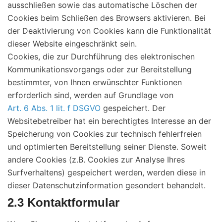
ausschließen sowie das automatische Löschen der
Cookies beim Schließen des Browsers aktivieren. Bei
der Deaktivierung von Cookies kann die Funktionalität
dieser Website eingeschränkt sein.
Cookies, die zur Durchführung des elektronischen
Kommunikationsvorgangs oder zur Bereitstellung
bestimmter, von Ihnen erwünschter Funktionen
erforderlich sind, werden auf Grundlage von
Art. 6 Abs. 1 lit. f DSGVO
gespeichert. Der
Websitebetreiber hat ein berechtigtes Interesse an der
Speicherung von Cookies zur technisch fehlerfreien
und optimierten Bereitstellung seiner Dienste. Soweit
andere Cookies (z.B. Cookies zur Analyse Ihres
Surfverhaltens) gespeichert werden, werden diese in
dieser Datenschutzinformation gesondert behandelt.
2.3 Kontaktformular