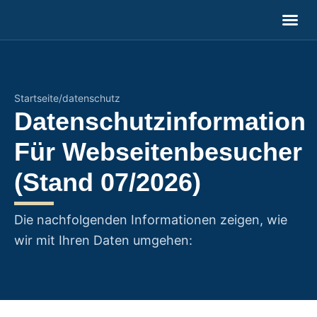
Über mich
Medien & Pr
Startseite
/
datenschutz
Datenschutzinformation
Für Webseitenbesucher
(Stand 07/2026)
Die nachfolgenden Informationen zeigen, wie
wir mit Ihren Daten umgehen: